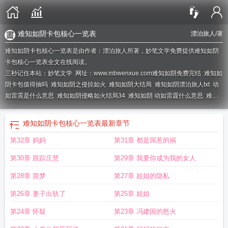
难知如阴卡包核心一览表
漂泊旅人
/著
难知如阴卡包核心一览表是由作者：漂泊旅人所著，妙笔文学免费提供难知如阴
卡包核心一览表全文在线阅读。
三秒记住本站：妙笔文学 网址：www.mbwenxue.com
难知如阴免费完结
难知如
阴卡包值得抽吗
难知如阴之侵掠如火
难知如阴大结局
难知如阴漂泊旅人txt
动
如雷震是什么意思
难知如阴侵略如火结局34
难知如阴 动如雷霆什么意思
难知
如阴写的什么
难知如阴续之侵略如火结局33
难知如阴TXT笔趣阁
难知如阴续之
侵略如火
难知如阴TXT
难知如阴魏鹏全本续集
难知如阴什么生肖
难知如阴最
难知如阴卡包核心一览表
最新章节
佳生肖动物
难知如阴全本在线阅读
疾如风
如风徐如林掠如火难知如阴
动如雷
第32章 妈妈
第31章 都是屌惹的祸
震什么意思
难知如阴卡包马岱是核心吗
难知如阴卡包核心武将
难知如阴续
写
难知如阴魏鹏的原文
难知如阴魏鹏
难知如阴动如雷震是什么意思
难知如阴
第30章 跟踪庄慧
第29章 我要你成为我的女人
续写全文阅读
难知如阴全文免费阅读最新章节
掠如火
难知如阴解释什么动
物
难知如阴第一版主
难知如阴打一正确生肖
难知如阴卡包核心有哪些
难知如
第28章 噩梦
第27章 姐姐的隐私
阴动如雷霆意思
难知如阴什么意思
难知如阴阳什么意思
疾如林
难知如阴的动
第26章 妻子出轨了
第25章 姐姐
物打一生肖
动如雷霆
徐如风
难知如阴2续集更新
难知如阴阳
难知如阴卡包核
心一览表
难知如阴2续集免费阅读
难知如阴全文阅读笔趣阁
难知如阴漂泊旅人
第24章 怀疑
第23章 冯建国的怒火
笔趣阁燃文
难知如阴打一精准生肖
难知如阴第四十一章
动如雷震
难知如阴(漂