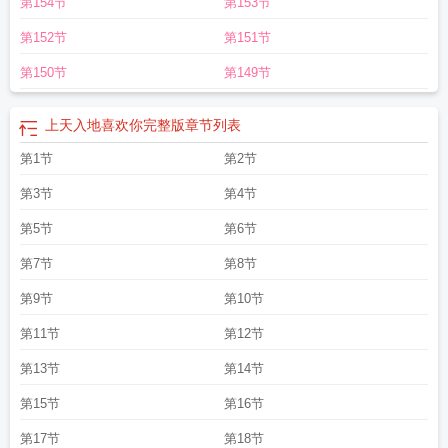
第154节
第153节
第152节
第151节
第150节
第149节
上天入地喜欢你完整版
章节列表
第1节
第2节
第3节
第4节
第5节
第6节
第7节
第8节
第9节
第10节
第11节
第12节
第13节
第14节
第15节
第16节
第17节
第18节