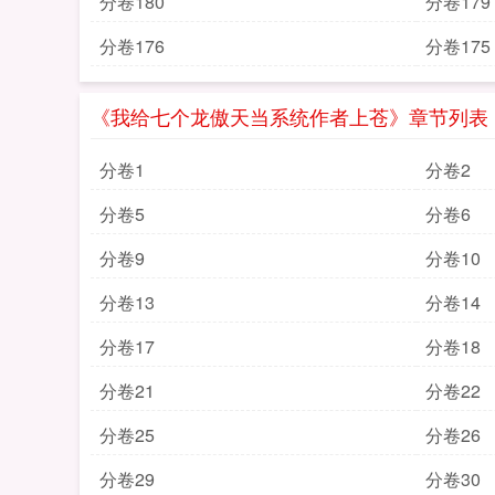
分卷180
分卷179
分卷176
分卷175
《我给七个龙傲天当系统作者上苍》章节列表
分卷1
分卷2
分卷5
分卷6
分卷9
分卷10
分卷13
分卷14
分卷17
分卷18
分卷21
分卷22
分卷25
分卷26
分卷29
分卷30