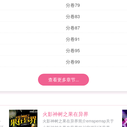
分卷79
分卷83
分卷87
分卷91
分卷95
分卷99
查看更多章节...
火影神树之果在异界
务
火影神树之果在异界简介emspemsp关于