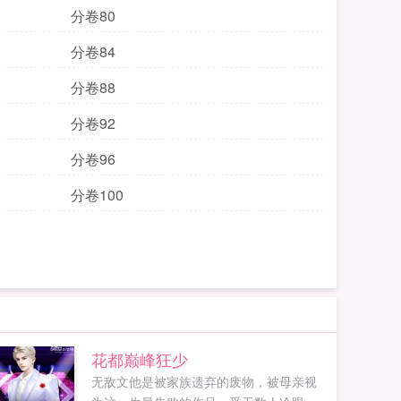
分卷80
分卷84
分卷88
分卷92
分卷96
分卷100
花都巅峰狂少
无敌文他是被家族遗弃的废物，被母亲视