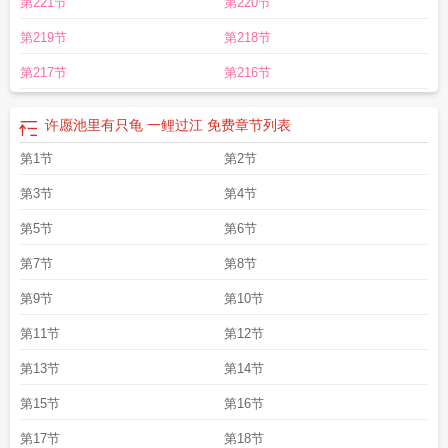
第221节
第220节
一鲤过江第二十章
许愿池里的龟叫什么
许愿池里有只龟在线阅读
许愿池里面有
什么
许愿池里有只龟一鲤过江
第219节
第218节
第217节
第216节
许愿池里有只龟 一鲤过江 免费
章节列表
第1节
第2节
第3节
第4节
第5节
第6节
第7节
第8节
第9节
第10节
第11节
第12节
第13节
第14节
第15节
第16节
第17节
第18节