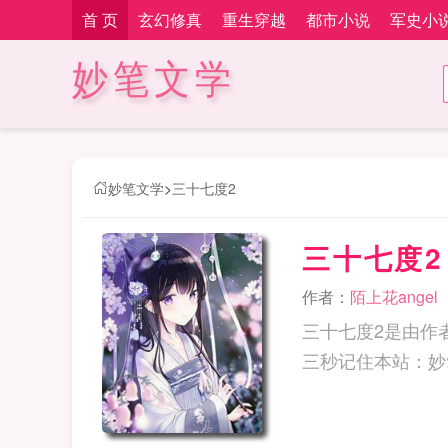
首 页
玄幻修真
重生穿越
都市小说
军史小
妙笔文学
妙笔文学
>
三十七度2
三十七度2
作者：
陌上花angel
三十七度2是由作