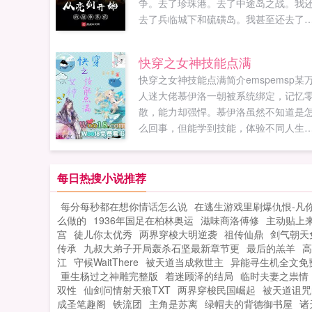
争。去了珍珠港。去了中途岛之战。我
去了兵临城下和硫磺岛。我甚至还去了
起手来？？系统，出错了吧？？？如果
喜欢从亮剑开始的战争系统，别忘记分
快穿之女神技能点满
给朋友...
快穿之女神技能点满简介emspemsp某
人迷大佬慕伊洛一朝被系统绑定，记忆
散，能力却强悍。慕伊洛虽然不知道是
么回事，但能学到技能，体验不同人生
很不错。可是，变成女主，路人甲，甚
不存在的人是怎么回事o？而且后面还有
性...
每日热搜小说推荐
每分每秒都在想你情话怎么说
在逃生游戏里刷爆仇恨-凡
么做的
1936年国足在柏林奥运
滋味商洛傅修
主动贴上
宫
徒儿你太优秀
两界穿梭大明逆袭
祖传仙鼎
剑气朝天
传承
九叔大弟子开局轰杀石坚最新章节更
最后的羔羊
高
江
守候WaitThere
被天道当成救世主
异能寻生机全文免
重生杨过之神雕完整版
着迷顾泽的结局
临时夫妻之祟情
双性
仙剑问情射天狼TXT
两界穿梭民国崛起
被天道诅咒
成圣笔趣阁
铁流团
主角是苏离
绿帽夫的背德御书屋
诸