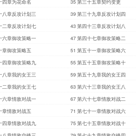
三十四章为花命名
35 第三十五章契约变更
三十八章反攻计划三
39 第三十九章反攻计划四
四十二章反攻计划七
43 第四十三章反攻计划八
四十六章御攻策略一
47 第四十七章御攻策略二
五十章御攻策略五
51 第五十一章御攻策略六
五十四章御攻策略九
55 第五十五章御攻策略十
五十八章我的女王三
59 第五十九章我的女王四
六十二章我的女王七
63 第六十三章我的女王八
六十六章情敌对战一
67 第六十七章情敌对战二
七十章情敌对战五
71 第七十一章情敌对战六
七十四章情敌对战九
75 第七十五章情敌对战十
七十八章情敌交锋三
79 第七十九章情敌交锋四