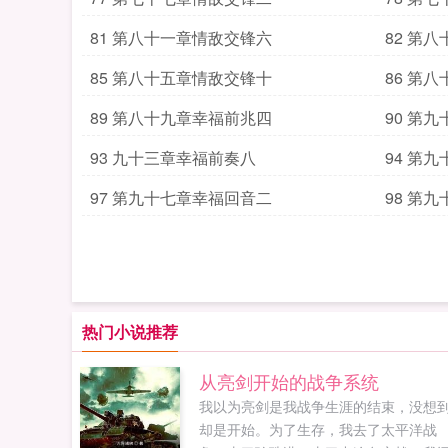
81 第八十一章情敌交锋六
82 第
85 第八十五章情敌交锋十
86 第
89 第八十九章幸福前兆四
90 第
93 九十三章幸福前奏八
94 第
97 第九十七章幸福回音二
98 第
热门小说推荐
从亮剑开始的战争系统
我以为亮剑是我战争生涯的结束，没想
却是开始。为了生存，我去了太平洋战