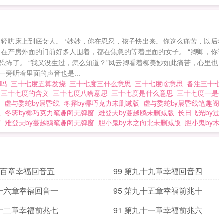
的轻哄床上到底女人。 “妙妙，你在忍忍，孩子快出来。你这么痛苦，以后
 在产房外面的门前好多人围着，都在焦急的等着里面的女子。 “卿卿，你
怖了。 “我又没生过，怎么知道？”凤云卿看着柳美妙如此痛苦，心里也
旁听着里面的声音也是...
常吗
三十七度五算发烧
三十七度三什么意思
三十七度啥意思
备注三十
思
三十七度的含义
三十七度八啥意思
三十七度是什么意思
三十七度一
版
虚与委蛇by晨昏线
冬霁by椰巧克力未删减版
虚与委蛇by晨昏线笔趣
版
冬霁by椰巧克力笔趣阁无弹窗
难登天by蔓越鸥未删减版
长日飞光by
窗
难登天by蔓越鸥笔趣阁无弹窗
胆小鬼by木之向北未删减版
胆小鬼by
第一百章幸福回音五
99 第九十九章幸福回音四
九十六章幸福回音一
95 第九十五章幸福前兆十
九十二章幸福前兆七
91 第九十一章幸福前兆六