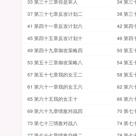
33 第三十三章你是坏人
34 第
37 第三十七章反攻计划二
38 第
41 第四十一章反攻计划六
42 第
45 第四十五章反攻计划十
46 第
49 第四十九章御攻策略四
50 第
53 第五十三章御攻策略八
54 第
57 第五十七章我的女王二
58 第
61 第六十一章我的女王六
62 第
65 第六十五我的女王十
66 第
69 第六十九章情敌对战四
70 第
73 第七十三情敌对战八
74 第
77 第七十七章情敌交锋二
78 第