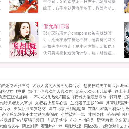
还
带空间，又附赠灵宠一枚左手北朝睿智摄
举
政王，右手南朝风流闲散王，救驾有功，
您
都要以身相许啊嘞，玩的什么梗，还要打
享
怪升级拯救时空～每日九点准时更新如果
邵允琛陆瑶
您喜欢救驾有功，驭驾有方，别忘记分享
万
邵允琛陆瑶简介emspemsp被亲妹妹算
给朋友...
零
计，抢走家族荣誉还不算，连青梅竹马的
怎
未婚夫也被抢走！夏小汐发誓，要报仇！
，
伙同男闺蜜制造复仇计划，咦？结婚证上
至
这是谁？一不留神嫁给男闺蜜的舅舅墨夜
个
霆！墨夜霆是谁？那个富可敌国权势滔天
的...
你醉处逆天邪神网
火影人者同人漫画免费阅读
想要攻略男主却和反派he
来的少女
t挣脱
如何让你喜欢的人喜欢你
裴寂沈欢沈玉儿知乎
路上车上
免费正版笔趣阁
一不小心混成娱乐圈玄门双料大佬最新章节
我可是龙
维猎杀者月入寒渊
九叔石少坚掌心雷
兰姨陪了王叔20年
薄荷味暗恋b
费阅读
类似职业舔狗题材
漂在北京张明笔趣阁
在逃生游戏里刷爆仇恨
这个系统好像不太对劲免费阅读
小兰被新一骂
甘雨身体
苟在宗门御兽长
的我反而变得更强了漫画
玄武群侠传
心之本指的是
野蛮粗暴 全文阅
天仙临境界
禁区剧情
着迷byshao
电影铁流
禁区短剧
嫁给纨绔世子