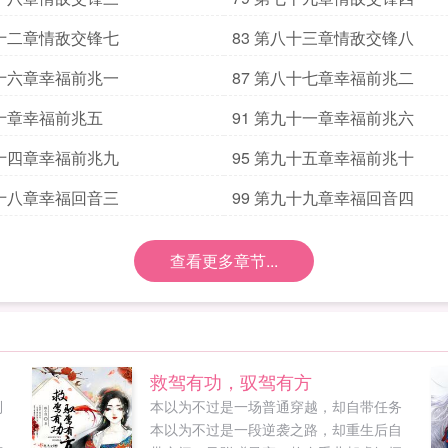
八十二章情敌交锋七
83 第八十三章情敌交锋八
八十六章幸福前兆一
87 第八十七章幸福前兆二
九十章幸福前兆五
91 第九十一章幸福前兆六
九十四章幸福前兆九
95 第九十五章幸福前兆十
九十八章幸福回音三
99 第九十九章幸福回音四
查看更多章节...
救驾有功，驭驾有方
到
本以为不过是一场普通穿越，却自带任务
本以为不过是一段逆袭之路，却重生后自