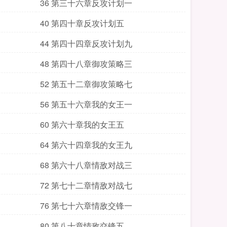
36 第三十六章反攻计划一
40 第四十章反攻计划五
44 第四十四章反攻计划九
48 第四十八章御攻策略三
52 第五十二章御攻策略七
56 第五十六章我的女王一
60 第六十章我的女王五
64 第六十四章我的女王九
68 第六十八章情敌对战三
72 第七十二章情敌对战七
76 第七十六章情敌交锋一
80 第八十章情敌交锋五