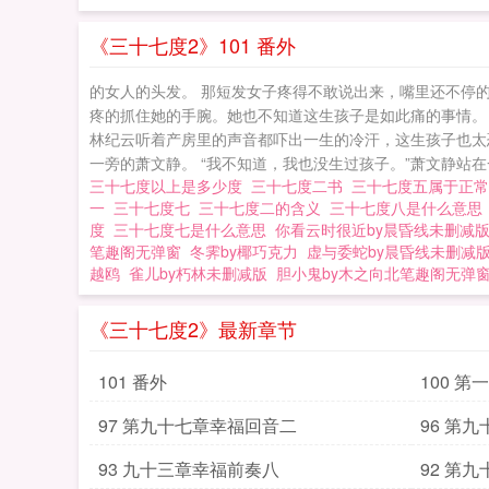
《三十七度2》101 番外
的女人的头发。 那短发女子疼得不敢说出来，嘴里还不停
疼的抓住她的手腕。她也不知道这生孩子是如此痛的事情。
林纪云听着产房里的声音都吓出一生的冷汗，这生孩子也太恐
一旁的萧文静。 “我不知道，我也没生过孩子。”萧文静站在一
三十七度以上是多少度
三十七度二书
三十七度五属于正
一
三十七度七
三十七度二的含义
三十七度八是什么意
度
三十七度七是什么意思
你看云时很近by晨昏线未删减
笔趣阁无弹窗
冬霁by椰巧克力
虚与委蛇by晨昏线未删减
越鸥
雀儿by朽林未删减版
胆小鬼by木之向北笔趣阁无弹
《三十七度2》最新章节
101 番外
100 
97 第九十七章幸福回音二
96 第
93 九十三章幸福前奏八
92 第