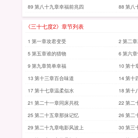
89 第八十九章幸福前兆四
88 第
《三十七度2》章节列表
1 第一章攻君变受
2 第二
5 第五章谁的猎物
6 第六
9 第九章简单幸福
10 第
13 第十三章百合味道
14 第
17 第十七章温柔似水
18 第
21 第二十一章同床共枕
22 第
25 第二十五章那抹记忆
26 第
29 第二十九章电影风波上
30 第