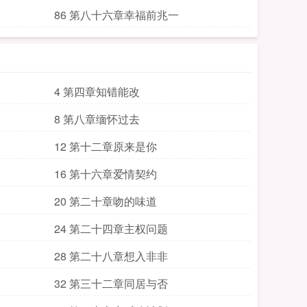
86 第八十六章幸福前兆一
4 第四章知错能改
8 第八章缅怀过去
12 第十二章原来是你
16 第十六章爱情契约
20 第二十章吻的味道
24 第二十四章主权问题
28 第二十八章想入非非
32 第三十二章同居与否