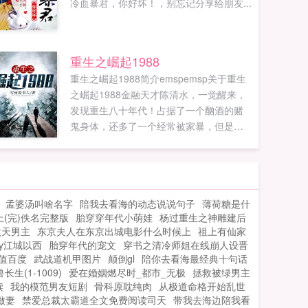
冷血暴君，你好坏！，别忘记分享给朋友...
重生之崛起1988
重生之崛起1988简介emspemsp关于重生
之崛起1988金融天才陈清水，一觉醒来，
发现重生八十年代！占据了一个酗酒的赌
鬼身体，还多了一个经常被家暴，但是貌
美如花的老婆，还有个粉雕玉琢的女儿！
这个年代，bp机纵横天下，大哥大彰显身
份！国内的互联网还没有开端，一切都还
在最开始！陈清水布局整个互联网江山！
孟婆汤叫啥名字
陪我去看海的动态说说句子
薄荷糖是什
成为国内互联网教父级人物陈布斯！进军
(完)佚名完整版
胎穿穿年代小萌娃
杨过重生之神雕建后
手机产业，做全国产的芯片！顺带走上世
傲天男主
东京夫人在东京出城电影什么时候上
祖上有仙家
界之巅！...
y江城以西
胎穿年代的宠文
穿书之清冷师姐在线崩人设晋
值百度
武战道机甲图片
颠倒gl
陪你去看海最经典十句话
生(1-1009)
爱在婚姻燃尽时_都市_无极
拯救被绿男主
读
我的模范男友短剧
骨科原耽纯肉
从极道命格开始乱世
做妻
禁爱总裁太霸道全文免费阅读司天
带我去海边陪我看