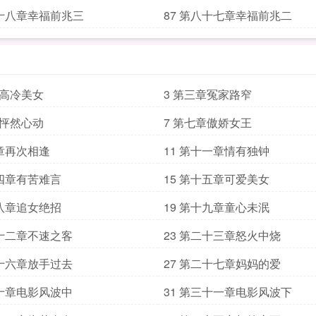
八十八章幸福前兆三
87 第八十七章幸福前兆二
章高冷美女
3 第三章冤家路窄
章怦然心动
7 第七章傲娇女王
十章再次相逢
11 第十一章情有独钟
十四章有苦难言
15 第十五章可爱美女
十八章追女绝招
19 第十九章童心未泯
二十二章不速之客
23 第二十三章怒火中烧
二十六章放手过去
27 第二十七章妈妈的爱
三十章电影风波中
31 第三十一章电影风波下