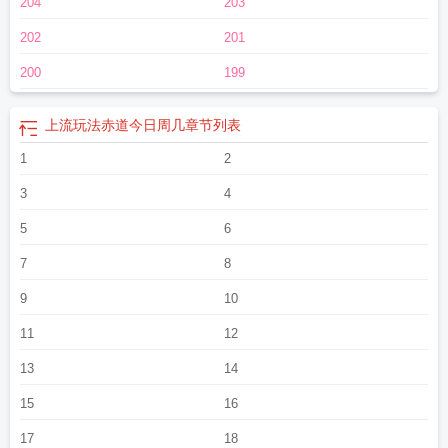
204
203
日周几在线阅读
上流玩法bu赤道今日周几讲的什么
上流玩法讲的什么
上流玩法
by咸鱼卖花笔趣阁结局
上流玩法by咸鱼卖花笔趣阁
上流玩法全文免费阅读
上流
202
201
玩法与二流货色笔趣阁
上流玩法咸鱼卖花番外全
上流玩法by咸鱼卖花晋江
上流
玩法lofter
上流玩法赤道今日周几免费阅读
上流玩法by赤道今日周
上流玩法咸
200
199
鱼卖花讲了什么
上流玩法by咸鱼讲什么
上流玩法番外笔趣阁在线阅读
上流玩法
[古早风
夹腿综合症是性成瘾症吗
上流玩法百度
上流玩法闲鱼卖花讲了什么
上
上流玩法赤道今日周几
章节列表
流的梗
上流玩法闲鱼买花
上流玩法赤道今日周几剧透
上流玩法免费阅读无弹窗
最新章节
1
上流玩法类似
上流玩法TXT番外全
2
上流玩法原著免费笔趣阁
上流玩
法by赤道免费阅读
上流玩法咸鱼卖花笔趣阁番外TXT
上流玩法音乐
上流玩法与
3
4
沉舟有什么不同
上流玩法TXT
上流玩法by赤道笔趣阁讲的什么
上流玩法赤道今
日周几推文
上流玩法咸鱼菜花
坦白从严by阿阮有酒
上流玩法咸鱼卖花笔趣阁
5
6
番
上流玩法by咸鱼TXT
上流玩法资源
上流玩法和二流货色
上流玩法提取码
上
7
8
流玩法咸鱼卖花52书库
上流玩法番外免费阅读笔趣阁
上流玩法与二流玩家
上流
玩法番外
上流玩法还不见得
上流玩法TXT明日山免费阅读
上流玩法讲的什么故
9
10
事
上流玩法和二流货色嚼不动
上流玩法和2流货色
上流玩法作者咸鱼卖花
上流
11
12
玩法免费阅读笔趣阁
上流玩法by咸鱼免费阅读讲什么
上流玩法结局
上流玩法
TXT免费
上流玩法咸鱼卖花笔
上流玩法咸鱼卖花笔趣阁
上流玩法笔趣阁
上流
13
14
玩法by赤道笔趣阁
上流玩法咸鱼卖花免费阅读
上流玩法by闲鱼卖花
上流玩法和
沉舟怎么那么相似
上流玩法by咸鱼百度
上流玩法TXT赤道今日周几
上流玩法by
15
16
赤道今日周几笔趣阁
上流玩法咸鱼全文
上流玩法番外篇正版
上流玩法番外笔趣
17
18
阁
上流玩法by咸鱼卖花免费阅读
上流玩法完整版免费阅读笔趣阁
上流玩法by咸