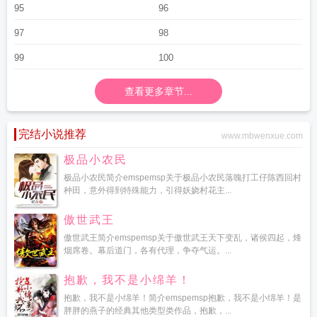
95
96
97
98
99
100
查看更多章节...
完结小说推荐
www.mbwenxue.com
极品小农民
极品小农民简介emspemsp关于极品小农民落魄打工仔陈西回村
种田，意外得到特殊能力，引得妖娆村花主...
傲世武王
傲世武王简介emspemsp关于傲世武王天下变乱，诸侯四起，烽
烟席卷。幕后道门，各有代理，争夺气运。...
抱歉，我不是小绵羊！
抱歉，我不是小绵羊！简介emspemsp抱歉，我不是小绵羊！是
胖胖的燕子的经典其他类型类作品，抱歉，...